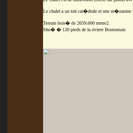
Le chalet a un toit cat�drale et une m�zanine i
Terrain bois� de 2659.600 metre2.
Situ� � 120 pieds de la riviere Bostonnais