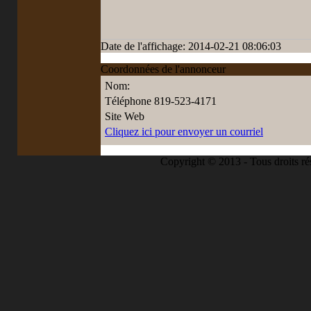
Date de l'affichage: 2014-02-21 08:06:03
Coordonnées de l'annonceur
Nom:
Téléphone
819-523-4171
Site Web
Cliquez ici pour envoyer un courriel
Copyright © 2013 - Tous droits ré